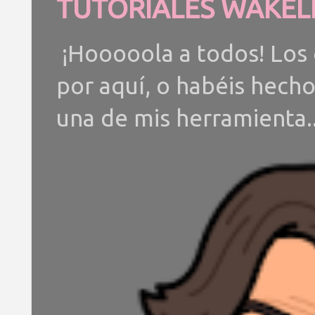
TUTORIALES WAKEL
¡Hooooola a todos! Los 
por aquí, o habéis hech
una de mis herramienta..