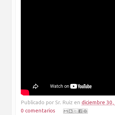
Publicado por
Sr. Ruiz
en
diciembre 30,
0 comentarios