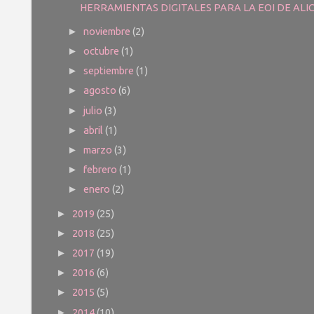
HERRAMIENTAS DIGITALES PARA LA EOI DE ALI
noviembre
(2)
►
octubre
(1)
►
septiembre
(1)
►
agosto
(6)
►
julio
(3)
►
abril
(1)
►
marzo
(3)
►
febrero
(1)
►
enero
(2)
►
2019
(25)
►
2018
(25)
►
2017
(19)
►
2016
(6)
►
2015
(5)
►
2014
(10)
►