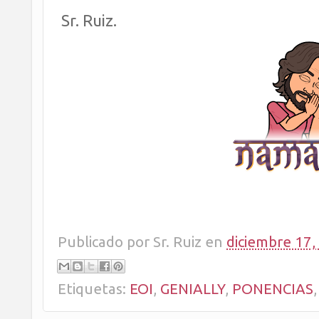
Sr. Ruiz.
Publicado por
Sr. Ruiz
en
diciembre 17,
Etiquetas:
EOI
,
GENIALLY
,
PONENCIAS