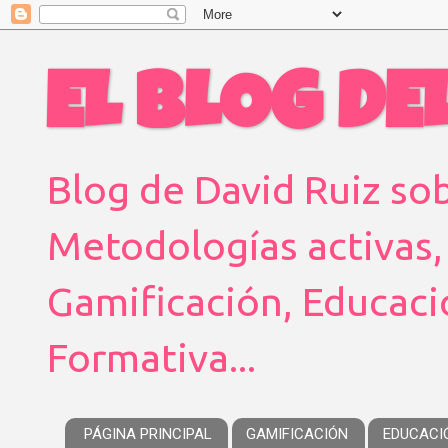
EL BLOG DEL
Blog de David Ruiz sob
Metodologías activas,
Gamificación, Educaci
Formativa...
PÁGINA PRINCIPAL
GAMIFICACIÓN
EDUCACI