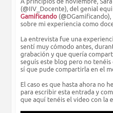
A principios de noviembre, Sar
(@IIV_Docente), del genial equ
Gamificando
(@DGamificando), m
sobre mi experiencia como doce
La entrevista fue una experienci
sentí muy cómodo antes, durant
grabación y que quería compart
seguís este blog pero no tenéis 
sí que pude compartirla en el m
El caso es que hasta ahora no h
para escribir esta entrada y com
que aquí tenéis el video con la e