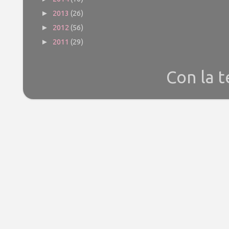
2013
(26)
►
2012
(56)
►
2011
(29)
►
Con la 