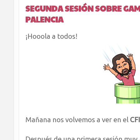
SEGUNDA SESIÓN SOBRE GAMIF
PALENCIA
¡Hooola a todos!
Mañana nos volvemos a ver en el
CFI
Después de una primera sesión muy a