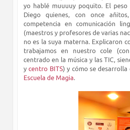
yo hablé muuuuy poquito. El peso d
Diego quienes, con once añitos,
competencia en comunicación ling
(maestros y profesores de varias na
no es la suya materna. Explicaron c
trabajamos en nuestro cole (co
centrado en la música y las TIC, sie
y
centro BITS
) y cómo se desarrolla 
Escuela de Magia
.