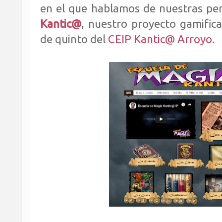
en el que hablamos de nuestras per
Kantic@
, nuestro proyecto gamifica
de quinto del
CEIP Kantic@ Arroyo
.