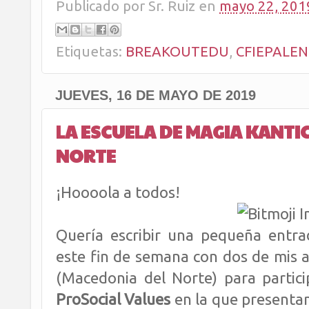
Publicado por
Sr. Ruiz
en
mayo 22, 201
Etiquetas:
BREAKOUTEDU
,
CFIEPALEN
JUEVES, 16 DE MAYO DE 2019
LA ESCUELA DE MAGIA KANTI
NORTE
¡Hoooola a todos!
Quería escribir una pequeña entrad
este fin de semana con dos de mis 
(Macedonia del Norte) para partic
ProSocial Values
en la que presentam