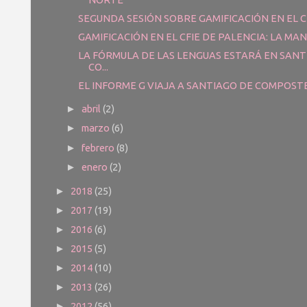
SEGUNDA SESIÓN SOBRE GAMIFICACIÓN EN EL CFI
GAMIFICACIÓN EN EL CFIE DE PALENCIA: LA MANS
LA FÓRMULA DE LAS LENGUAS ESTARÁ EN SANT
CO...
EL INFORME G VIAJA A SANTIAGO DE COMPOST
abril
(2)
►
marzo
(6)
►
febrero
(8)
►
enero
(2)
►
2018
(25)
►
2017
(19)
►
2016
(6)
►
2015
(5)
►
2014
(10)
►
2013
(26)
►
2012
(56)
►