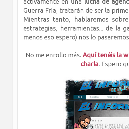
activamente en una
lucha de agenc
Guerra Fría, tratarán de ser la prim
Mientras tanto, hablaremos sobre 
estrategias, herramientas... de la g
menos eso espero) nos lo pasaremos 
No me enrollo más.
Aquí tenéis la w
charla
. Espero q