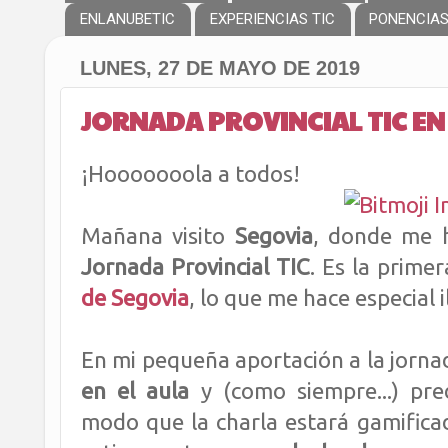
ENLANUBETIC
EXPERIENCIAS TIC
PONENCIA
LUNES, 27 DE MAYO DE 2019
JORNADA PROVINCIAL TIC EN 
¡Hooooooola a todos!
Mañana visito
Segovia
, donde me h
Jornada Provincial TIC
. Es la prime
de Segovia
, lo que me hace especial i
En mi pequeña aportación a la jorn
en el aula
y (como siempre...) pre
modo que la charla estará gamificad