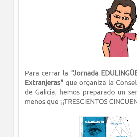
Para cerrar
la
"Jornada EDULINGÜE
Extranjeras"
que organiza la Consel
de Galicia
, hemos preparado un sen
menos que ¡¡TRESCIENTOS CINCUEN