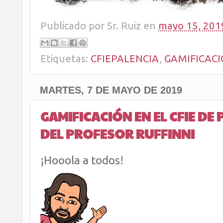
Publicado por
Sr. Ruiz
en
mayo 15, 201
Etiquetas:
CFIEPALENCIA
,
GAMIFICAC
MARTES, 7 DE MAYO DE 2019
GAMIFICACIÓN EN EL CFIE DE
DEL PROFESOR RUFFINNI
¡Hooola a todos!