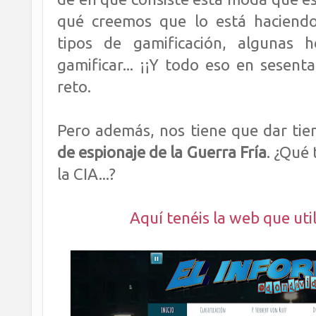
qué creemos que lo está haciend
tipos de gamificación, algunas 
gamificar... ¡¡Y todo eso en sesent
reto.
Pero además, nos tiene que dar ti
de espionaje de la Guerra Fría
. ¿Qué 
la CIA...?
Aquí tenéis la web que util