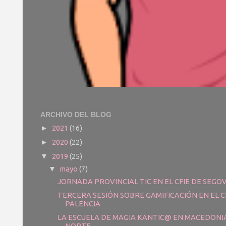
ARCHIVO DEL BLOG
2021
(16)
►
2020
(22)
►
2019
(25)
▼
mayo
(7)
▼
JORNADA PROVINCIAL TIC EN EL CFIE DE SEGOV
TERCERA SESIÓN SOBRE GAMIFICACIÓN EN EL C
PALENCIA
LA ESCUELA DE MAGIA KANTIC@ EN MACEDONI
NORTE