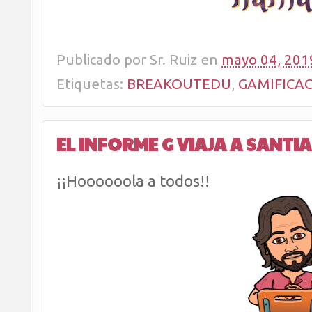
Publicado por
Sr. Ruiz
en
mayo 04, 201
Etiquetas:
BREAKOUTEDU
,
GAMIFICA
EL INFORME G VIAJA A SANT
¡¡Hoooooola a todos!!