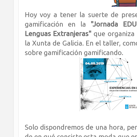
Hoy voy a tener la suerte de pres
gamificación en la
"Jornada EDU
Lenguas Extranjeras"
que organiza 
la Xunta de Galicia
.
En el taller, co
sobre gamificación gamificando.
Solo dispondremos de una hora, pe
de en qué consiste esta moda que es