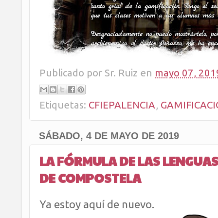
Publicado por
Sr. Ruiz
en
mayo 07, 201
Etiquetas:
CFIEPALENCIA
,
GAMIFICAC
SÁBADO, 4 DE MAYO DE 2019
LA FÓRMULA DE LAS LENGUAS
DE COMPOSTELA
Ya estoy aquí de nuevo.