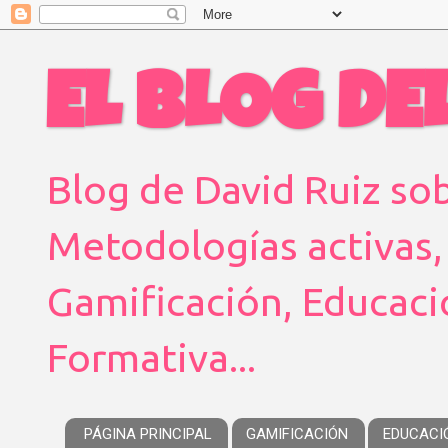
EL BLOG DEL
Blog de David Ruiz sob
Metodologías activas,
Gamificación, Educaci
Formativa...
PÁGINA PRINCIPAL
GAMIFICACIÓN
EDUCACI