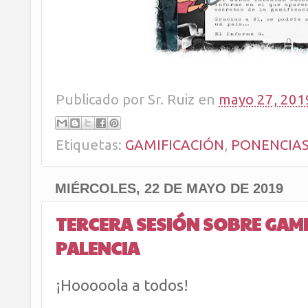
Publicado por
Sr. Ruiz
en
mayo 27, 201
Etiquetas:
GAMIFICACIÓN
,
PONENCIA
MIÉRCOLES, 22 DE MAYO DE 2019
TERCERA SESIÓN SOBRE GAMIF
PALENCIA
¡Hooooola a todos!