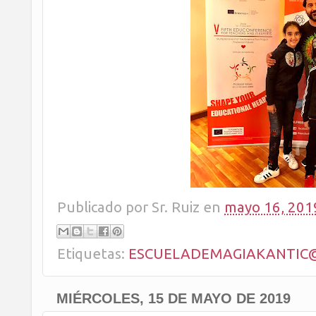
Publicado por
Sr. Ruiz
en
mayo 16, 201
Etiquetas:
ESCUELADEMAGIAKANTIC
MIÉRCOLES, 15 DE MAYO DE 2019