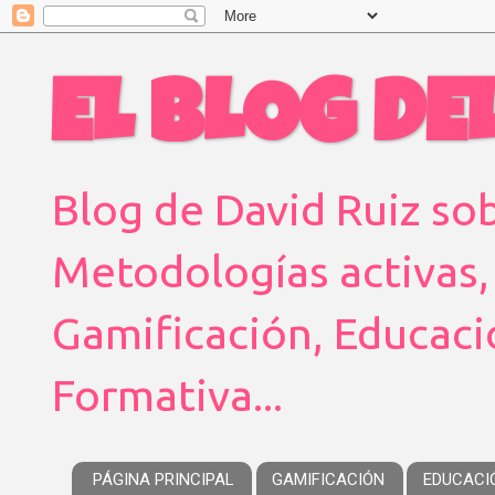
EL BLOG DEL
Blog de David Ruiz sob
Metodologías activas,
Gamificación, Educaci
Formativa...
PÁGINA PRINCIPAL
GAMIFICACIÓN
EDUCACI