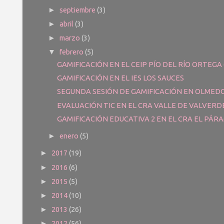
septiembre
(3)
►
abril
(3)
►
marzo
(3)
►
febrero
(5)
▼
GAMIFICACIÓN EN EL CEIP PÍO DEL RÍO ORTEGA
GAMIFICACIÓN EN EL IES LOS SAUCES
SEGUNDA SESIÓN DE GAMIFICACIÓN EN OLMED
EVALUACIÓN TIC EN EL CRA VALLE DE VALVERD
GAMIFICACIÓN EDUCATIVA 2 EN EL CRA EL PÁR
enero
(5)
►
2017
(19)
►
2016
(6)
►
2015
(5)
►
2014
(10)
►
2013
(26)
►
2012
(56)
►