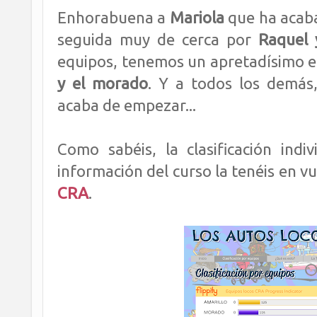
Enhorabuena a
Mariola
que ha acab
seguida muy de cerca por
Raquel 
equipos, tenemos un apretadísimo 
y el morado
. Y a todos los demás
acaba de empezar...
Como sabéis, la clasificación indi
información del curso la tenéis en v
CRA
.