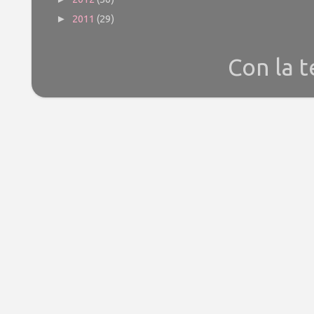
2011
(29)
►
Con la 