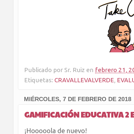
Publicado por
Sr. Ruiz
en
febrero 21, 2
Etiquetas:
CRAVALLEVALVERDE
,
EVAL
MIÉRCOLES, 7 DE FEBRERO DE 2018
GAMIFICACIÓN EDUCATIVA 2 
¡Hooooola de nuevo!