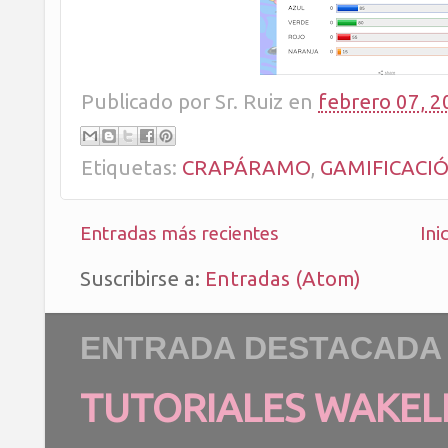
Publicado por
Sr. Ruiz
en
febrero 07, 2
Etiquetas:
CRAPÁRAMO
,
GAMIFICACI
Entradas más recientes
Ini
Suscribirse a:
Entradas (Atom)
ENTRADA DESTACADA
TUTORIALES WAKEL