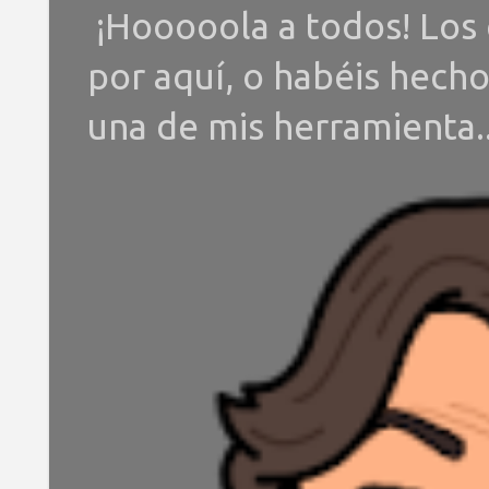
¡Hooooola a todos! Los 
por aquí, o habéis hech
una de mis herramienta..