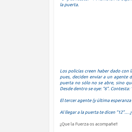
la puerta.
Los policías creen haber dado con l
pues, deciden enviar a un agente de 
puerta no sólo no se abre, sino qu
Desde dentro se oye: “6”. Contesta: 
El tercer agente (y última esperanza
Al llegar a la puerta te dicen “12”…
¡¡Que la Fuerza os acompañe!!