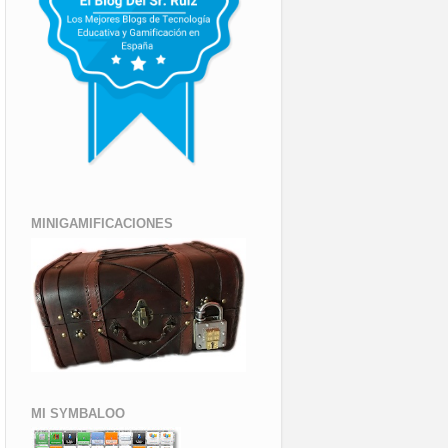
MINIGAMIFICACIONES
MI SYMBALOO