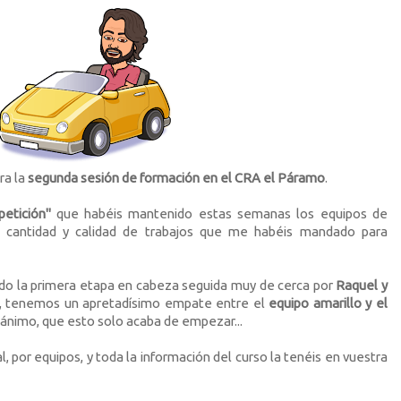
ra la
segunda sesión de formación en el CRA el Páramo
.
etición"
que habéis mantenido estas semanas los equipos de
an cantidad y calidad de trabajos que me habéis mandado para
do la primera etapa en cabeza seguida muy de cerca por
Raquel y
pos, tenemos un apretadísimo empate entre el
equipo amarillo y el
 ánimo, que esto solo acaba de empezar...
al, por equipos, y toda la información del curso la tenéis en vuestra