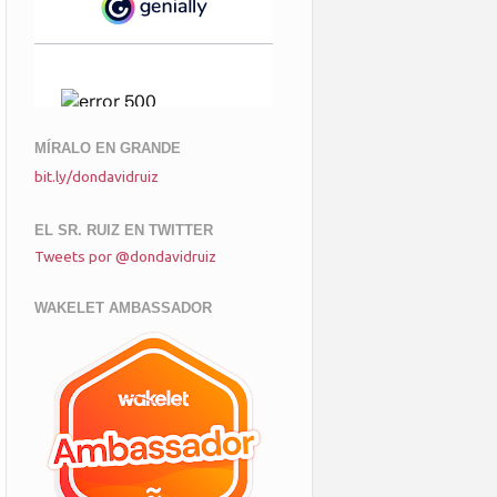
MÍRALO EN GRANDE
bit.ly/dondavidruiz
EL SR. RUIZ EN TWITTER
Tweets por @dondavidruiz
WAKELET AMBASSADOR