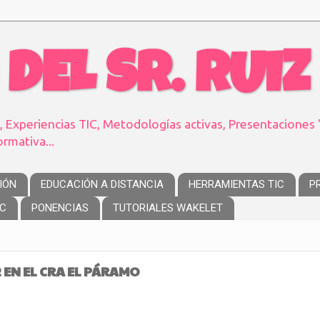
 DEL SR. RUIZ
 Experiencias TIC, Metodologías activas, Presentaciones "
rmativa...
IÓN
EDUCACIÓN A DISTANCIA
HERRAMIENTAS TIC
P
IC
PONENCIAS
TUTORIALES WAKELET
 EN EL CRA EL PÁRAMO