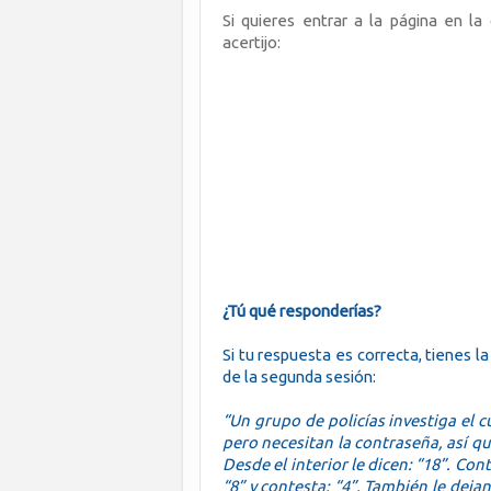
Si quieres entrar a la página en la
acertijo:
¿Tú qué responderías?
Si tu respuesta es correcta, tienes l
de la segunda sesión:
“Un grupo de policías investiga el c
pero necesitan la contraseña, así que
Desde el interior le dicen: “18”. Cont
“8” y contesta: “4”. También le deja