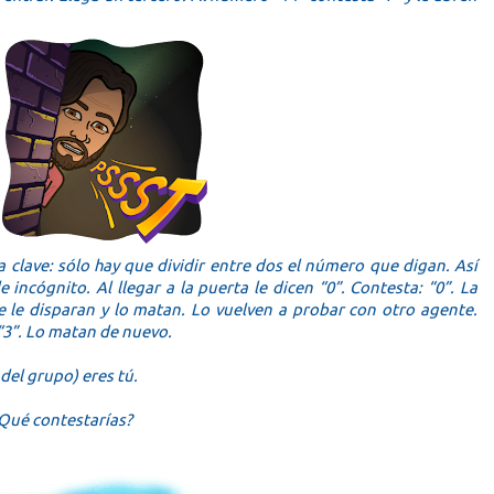
a clave: sólo hay que dividir entre dos el número que digan. Así
incógnito. Al llegar a la puerta le dicen “0”. Contesta: “0”. La
e le disparan y lo matan. Lo vuelven a probar con otro agente.
“3”. Lo matan de nuevo.
 del grupo) eres tú.
 ¿Qué contestarías?