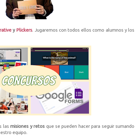
rative
y
Plickers
. Jugaremos con todos ellos como alumnos y los
os las
misiones y retos
que se pueden hacer para seguir sumando
uestro equipo.