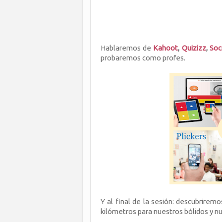
Hablaremos de
Kahoot
,
Quizizz
,
Soc
probaremos como profes.
Y al final de la sesión: descubrirem
kilómetros para nuestros bólidos y n