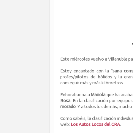
Este miércoles vuelvo a Villanubla pa
Estoy encantado con la
"sana comp
profes/pilotos de bólidos y la gr
conseguir más y más kilómetros.
Enhorabuena a
Mariola
que ha acaba
Rosa
. En la clasificación por equi
morado
. Y a todos los demás, mucho
Como sabéis, la clasificación individu
web:
Los Autos Locos del CRA
.