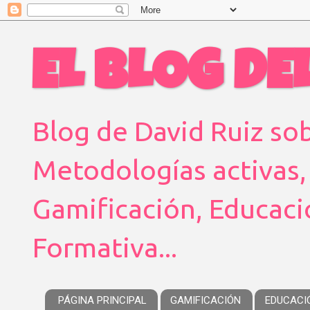
EL BLOG DEL
Blog de David Ruiz sob
Metodologías activas,
Gamificación, Educaci
Formativa...
PÁGINA PRINCIPAL
GAMIFICACIÓN
EDUCACI