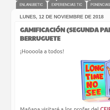
ENLANUBETIC
EXPERIENCIAS TIC
PONENCIA
LUNES, 12 DE NOVIEMBRE DE 2018
GAMIFICACIÓN (SEGUNDA PAR
BERRUGUETE
¡Hoooola a todos!
Mañana visitaré a los profes del
CEIP