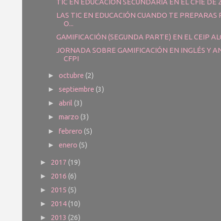
TIC EN EDUCACIÓN SECUNDARIA EN EL CFIE DE
LAS TIC EN EDUCACIÓN CUANDO TE PREPARAS 
O...
GAMIFICACIÓN (SEGUNDA PARTE) EN EL CEIP AL
JORNADA SOBRE GAMIFICACIÓN EN INGLÉS Y AN
CFPI
octubre
(2)
►
septiembre
(3)
►
abril
(3)
►
marzo
(3)
►
febrero
(5)
►
enero
(5)
►
2017
(19)
►
2016
(6)
►
2015
(5)
►
2014
(10)
►
2013
(26)
►