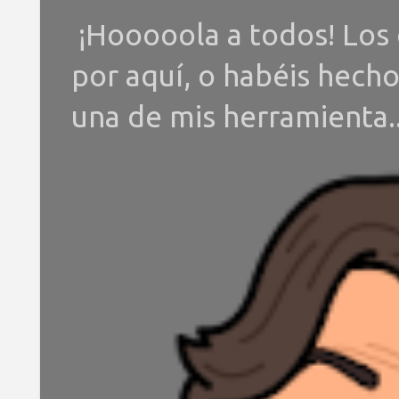
¡Hooooola a todos! Los 
por aquí, o habéis hech
una de mis herramienta..