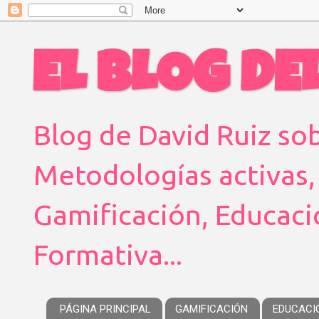
EL BLOG DEL
Blog de David Ruiz sob
Metodologías activas,
Gamificación, Educaci
Formativa...
PÁGINA PRINCIPAL
GAMIFICACIÓN
EDUCACI