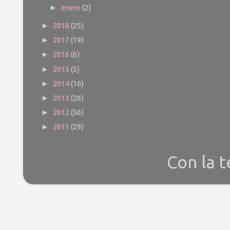
enero
(2)
►
2018
(25)
►
2017
(19)
►
2016
(6)
►
2015
(5)
►
2014
(10)
►
2013
(26)
►
2012
(56)
►
2011
(29)
►
Con la 