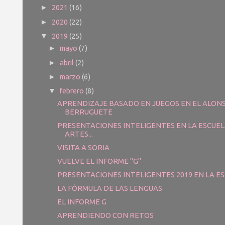
2021
(16)
►
2020
(22)
►
2019
(25)
▼
mayo
(7)
►
abril
(2)
►
marzo
(6)
►
febrero
(8)
▼
APRENDIZAJE BASADO EN JUEGOS EN EL ALON
BERRUGUETE
PRESENTACIONES INTELIGENTES EN LA ESCUEL
ARTES...
VISITA A SORIA
VUELVE EL INFORME "G"
PRESENTACIONES INTELIGENTES 2019 EN LA ESC
LA FÓRMULA DE LAS LENGUAS
EL INFORME G
APRENDIENDO CON RETOS