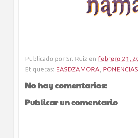
Publicado por
Sr. Ruiz
en
febrero 21, 2
Etiquetas:
EASDZAMORA
,
PONENCIAS
No hay comentarios:
Publicar un comentario