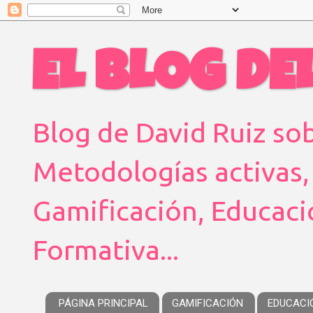
EL BLOG DEL
Blog de David Ruiz sob
Metodologías activas,
Gamificación, Educaci
Formativa...
PÁGINA PRINCIPAL
GAMIFICACIÓN
EDUCACI