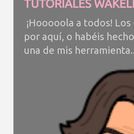
TUTORIALES WAKEL
¡Hooooola a todos! Los 
por aquí, o habéis hech
una de mis herramienta..