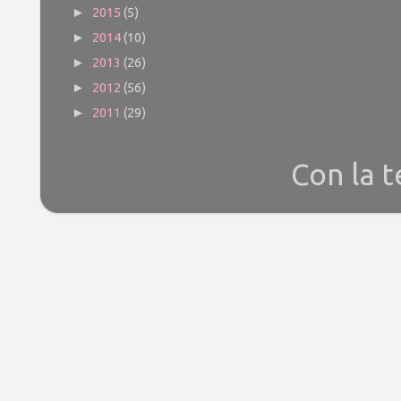
2015
(5)
►
2014
(10)
►
2013
(26)
►
2012
(56)
►
2011
(29)
►
Con la 