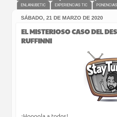
ENLANUBETIC
EXPERIENCIAS TIC
PONENCIA
SÁBADO, 21 DE MARZO DE 2020
EL MISTERIOSO CASO DEL D
RUFFINNI
¡Hoooola a todos!