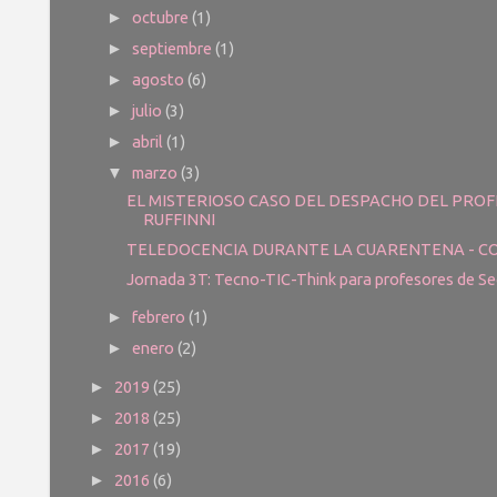
octubre
(1)
►
septiembre
(1)
►
agosto
(6)
►
julio
(3)
►
abril
(1)
►
marzo
(3)
▼
EL MISTERIOSO CASO DEL DESPACHO DEL PRO
RUFFINNI
TELEDOCENCIA DURANTE LA CUARENTENA - CO
Jornada 3T: Tecno-TIC-Think para profesores de Sec
febrero
(1)
►
enero
(2)
►
2019
(25)
►
2018
(25)
►
2017
(19)
►
2016
(6)
►