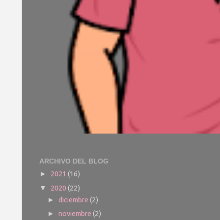
ARCHIVO DEL BLOG
2021
(16)
►
2020
(22)
▼
diciembre
(2)
►
noviembre
(2)
►